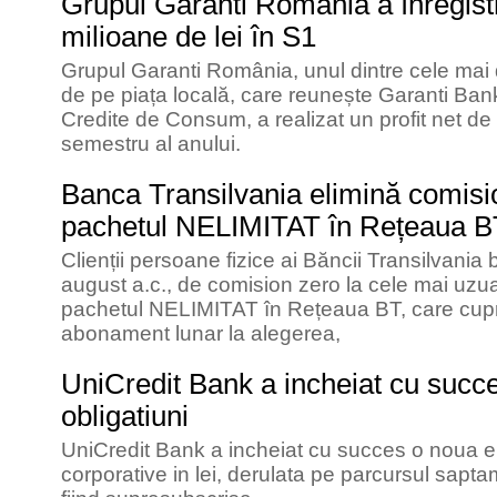
Grupul Garanti România a înregistr
milioane de lei în S1
Grupul Garanti România, unul dintre cele mai 
de pe piața locală, care reunește Garanti Ban
Credite de Consum, a realizat un profit net de 
semestru al anului.
Banca Transilvania elimină comisi
pachetul NELIMITAT în Rețeaua B
Clienții persoane fizice ai Băncii Transilvania
august a.c., de comision zero la cele mai uzu
pachetul NELIMITAT în Rețeaua BT, care cupri
abonament lunar la alegerea,
UniCredit Bank a incheiat cu succ
obligatiuni
UniCredit Bank a incheiat cu succes o noua e
corporative in lei, derulata pe parcursul sapta