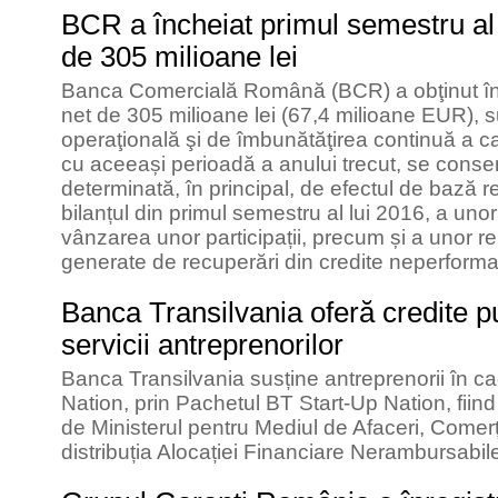
BCR a încheiat primul semestru al a
de 305 milioane lei
Banca Comercială Română (BCR) a obţinut în 
net de 305 milioane lei (67,4 milioane EUR), 
operaţională şi de îmbunătăţirea continuă a calit
cu aceeași perioadă a anului trecut, se con
determinată, în principal, de efectul de bază re
bilanțul din primul semestru al lui 2016, a unor
vânzarea unor participații, precum și a unor re
generate de recuperări din credite neperforma
Banca Transilvania oferă credite p
servicii antreprenorilor
Banca Transilvania susține antreprenorii în c
Nation, prin Pachetul BT Start-Up Nation, fiind
de Ministerul pentru Mediul de Afaceri, Comerț
distribuția Alocației Financiare Nerambursabil