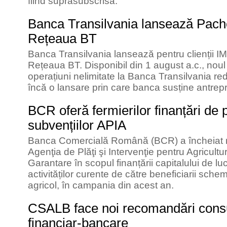
fiind suprasubscrisa.
Banca Transilvania lansează Pach
Rețeaua BT
Banca Transilvania lansează pentru clienții I
Rețeaua BT. Disponibil din 1 august a.c., nou
operațiuni nelimitate la Banca Transilvania red
încă o lansare prin care banca susține antrepr
BCR oferă fermierilor finanțări de
subvențiilor APIA
Banca Comercială Română (BCR) a încheiat noi
Agenţia de Plăţi şi Intervenţie pentru Agricult
Garantare în scopul finanțării capitalului de l
activităților curente de către beneficiarii schem
agricol, în campania din acest an.
CSALB face noi recomandări consum
financiar-bancare