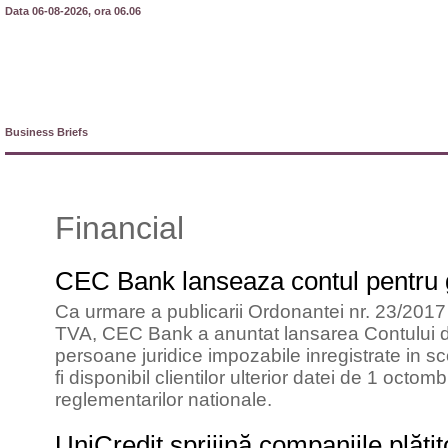
Data 06-08-2026, ora 06.06
Business Briefs
Financial
CEC Bank lanseaza contul pentru
Ca urmare a publicarii Ordonantei nr. 23/2017 
TVA, CEC Bank a anuntat lansarea Contului de 
persoane juridice impozabile inregistrate in 
fi disponibil clientilor ulterior datei de 1 octo
reglementarilor nationale.
UniCredit sprijină companiile plăt