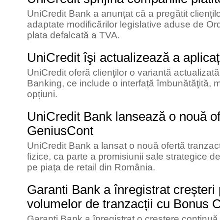
UniCredit Bank a anunțat că a pregătit cliențilo
adaptate modificărilor legislative aduse de Or
plata defalcată a TVA.
UniCredit îşi actualizează a aplic
UniCredit oferă clienţilor o variantă actualizată
Banking, ce include o interfață îmbunătăţită, ma
opțiuni.
UniCredit Bank lansează o nouă of
GeniusCont
UniCredit Bank a lansat o nouă ofertă tranzac
fizice, ca parte a promisiunii sale strategice d
pe piaţa de retail din România.
Garanti Bank a înregistrat creșteri
volumelor de tranzacții cu Bonus 
Garanti Bank a înregistrat o creștere continuă