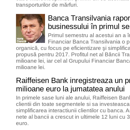
transporturilor de mărfuri.
Banca Transilvania rapo
businessului în primul s
Primul semestru al acestui an a 
Financiar Banca Transilvania o p
organică, cu focus pe eficientizare şi simplifica
propusă pentru 2017. Profitul net al Băncii Tr
milioane lei, iar cel al Grupului Financiar Ban
milioane lei.
Raiffeisen Bank inregistreaza un pr
milioane euro la jumatatea anului
In primele sase luni ale anului, Raiffeisen Ban
clientii din toate segmentele si sa investeasca
simplificarea interactiunii clientilor cu banca. A
nete al bancii a crescut in ultimele 12 luni cu
euro.