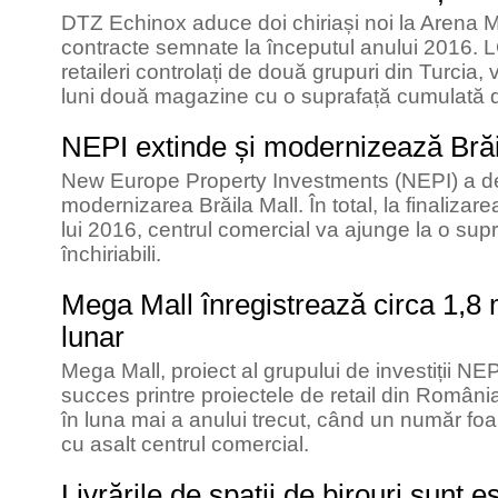
DTZ Echinox aduce doi chiriași noi la Arena 
contracte semnate la începutul anului 2016. L
retaileri controlați de două grupuri din Turcia
luni două magazine cu o suprafață cumulată 
NEPI extinde și modernizează Brăi
New Europe Property Investments (NEPI) a de
modernizarea Brăila Mall. În total, la finalizarea
lui 2016, centrul comercial va ajunge la o sup
închiriabili.
Mega Mall înregistrează circa 1,8 m
lunar
Mega Mall, proiect al grupului de investiții NEP
succes printre proiectele de retail din Români
în luna mai a anului trecut, când un număr foar
cu asalt centrul comercial.
Livrările de spații de birouri sunt 