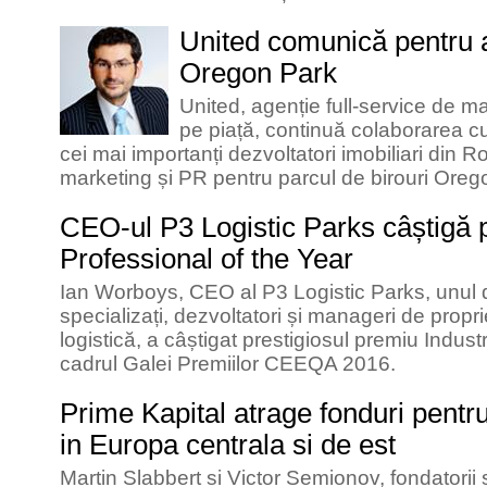
United comunică pentru 
Oregon Park
United, agenție full-service de m
pe piață, continuă colaborarea cu
cei mai importanți dezvoltatori imobiliari din 
marketing și PR pentru parcul de birouri Oreg
CEO-ul P3 Logistic Parks câștigă 
Professional of the Year
Ian Worboys, CEO al P3 Logistic Parks, unul di
specializați, dezvoltatori și manageri de prop
logistică, a câștigat prestigiosul premiu Indust
cadrul Galei Premiilor CEEQA 2016.
Prime Kapital atrage fonduri pentru
in Europa centrala si de est
Martin Slabbert si Victor Semionov, fondatorii 