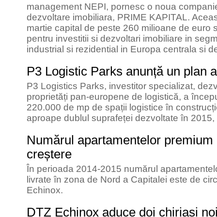
management NEPI, pornesc o noua companie pr
dezvoltare imobiliara, PRIME KAPITAL. Aceasta
martie capital de peste 260 milioane de euro s
pentru investitii si dezvoltari imobiliare in segm
industrial si rezidential in Europa centrala si d
P3 Logistic Parks anunță un plan 
P3 Logistics Parks, investitor specializat, dez
proprietăți pan-europene de logistică, a înce
220.000 de mp de spații logistice în construcție
aproape dublul suprafeței dezvoltate în 2015
Numărul apartamentelor premium li
creștere
În perioada 2014-2015 numărul apartamentelo
livrate în zona de Nord a Capitalei este de circ
Echinox.
DTZ Echinox aduce doi chiriași no