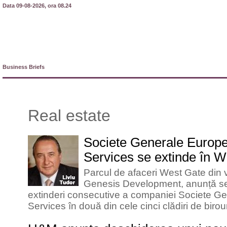
Data 09-08-2026, ora 08.24
Business Briefs
Real estate
Societe Generale Europ
Services se extinde în 
Parcul de afaceri West Gate din v
Genesis Development, anunță se
extinderi consecutive a companiei Societe G
Services în două din cele cinci clădiri de birour