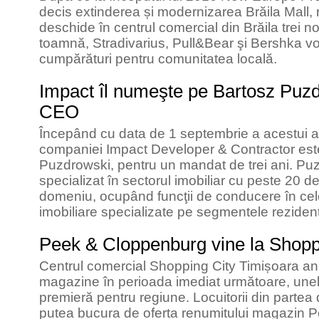
decis extinderea și modernizarea Brăila Mall, 
deschide în centrul comercial din Brăila trei 
toamnă, Stradivarius, Pull&Bear şi Bershka vor
cumpărături pentru comunitatea locală.
Impact îl numeşte pe Bartosz Puzd
CEO
Începând cu data de 1 septembrie a acestui a
companiei Impact Developer & Contractor est
Puzdrowski, pentru un mandat de trei ani. P
specializat în sectorul imobiliar cu peste 20 d
domeniu, ocupând funcţii de conducere în ce
imobiliare specializate pe segmentele rezidenţi
Peek & Cloppenburg vine la Shopp
Centrul comercial Shopping City Timișoara an
magazine în perioada imediat următoare, unele
premieră pentru regiune. Locuitorii din partea
putea bucura de oferta renumitului magazin P