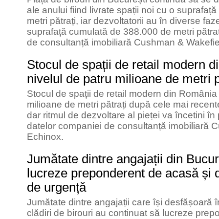
ale anului fiind livrate spații noi cu o supraf
metri pătrați, iar dezvoltatorii au în diverse faz
suprafață cumulată de 388.000 de metri pătrați
de consultanță imobiliară Cushman & Wakefie
Stocul de spații de retail modern 
nivelul de patru milioane de metri p
Stocul de spații de retail modern din România 
milioane de metri pătrați după cele mai recente
dar ritmul de dezvoltare al pieței va încetini în
datelor companiei de consultanță imobiliară
Echinox.
Jumătate dintre angajații din Bucur
lucreze preponderent de acasă și d
de urgență
Jumătate dintre angajații care își desfășoară î
clădiri de birouri au continuat să lucreze pre