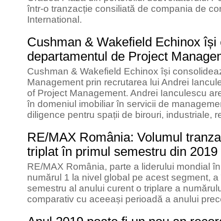
într-o tranzacție consiliată de compania de con
International.
Cushman & Wakefield Echinox își 
departamentul de Project Manage
Cushman & Wakefield Echinox își consolidea
Management prin recrutarea lui Andrei Iancul
of Project Management. Andrei Ianculescu are
în domeniul imobiliar în servicii de managemen
diligence pentru spații de birouri, industriale, 
RE/MAX România: Volumul tranzacți
triplat în primul semestru din 2019
RE/MAX România, parte a liderului mondial în r
numărul 1 la nivel global pe acest segment, a î
semestru al anului curent o triplare a numărului
comparativ cu aceeași perioadă a anului prec