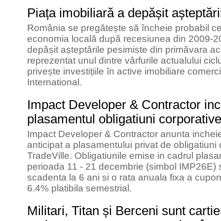
Piața imobiliară a depășit așteptări
România se pregătește să încheie probabil cel 
economia locală după recesiunea din 2009-201
depășit așteptările pesimiste din primăvara a
reprezentat unul dintre vârfurile actualului ci
privește investițiile în active imobiliare comerc
International.
Impact Developer & Contractor inch
plasamentul obligatiuni corporativ
Impact Developer & Contractor anunta inchei
anticipat a plasamentului privat de obligatiuni
TradeVille. Obligatiunile emise in cadrul plasa
perioada 11 - 21 decembrie (simbol IMP26E) 
scadenta la 6 ani si o rata anuala fixa a cupon
6.4% platibila semestrial.
Militari, Titan și Berceni sunt carti