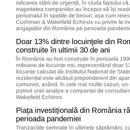
ridicarea stării de urgență, în ciuda faptului că
majoritatea companiilor au început să își readu
personalul în spațiile de birouri, așa cum reies
Cushman & Wakefield Echinox cu privire la me
angajaților din România pe perioada pandemi
Doar 13% dintre locuinţele din Ro
construite în ultimii 30 de ani
În România au fost construite în perioada 199
milioane de locuințe noi, reprezentând doar 13
locuințe calculat de Institutul Național de Statis
rezidențial este alcătuit preponderent din apa
comunist, având, în cele mai multe cazuri, un 
potrivit unei analize a companiei de consulta
Wakefield Echinox.
Piața investițională din România r
perioada pandemiei
Tranzacțiile semnate în ultimele săptămâni, c