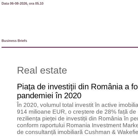
Data 06-08-2026, ora 05.10
Business Briefs
Real estate
Piața de investiții din România a fo
pandemiei în 2020
În 2020, volumul total investit în active imobil
914 milioane EUR, o creștere de 28% față de
reziliența pieței de investiții din România în 
conform raportului Romania Investment Marke
de consultanță imobiliară Cushman & Wakefie