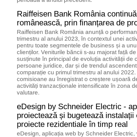
Raiffeisen Bank România continuă
românească, prin finanțarea de pro
Raiffeisen Bank România anunță o performanță
trimestru al anului 2023, în contextul unei activ
pentru toate segmentele de business și a unui 
clienților. Veniturile băncii s-au majorat față
susținute în principal de evoluția activității de 
persoane juridice, dar și de trendul ascendent 
comparație cu primul trimestru al anului 2022. 
comisioane au înregistrat o creștere ușoară de
activități tranzacționale intensificate în zona d
valutare.
eDesign by Schneider Electric - ap
proiectează și bugetează instalații 
proiecte rezidentiale în timp real
eDesign, aplicația web by Schneider Electric, v