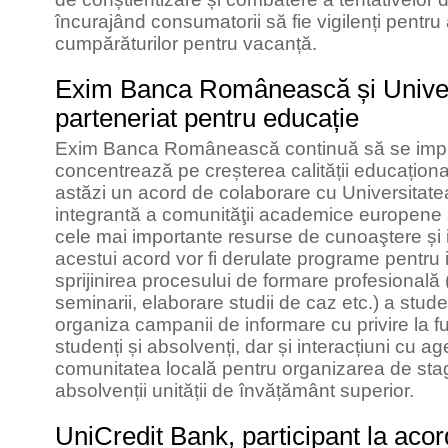
încurajând consumatorii să fie vigilenți pentru
cumpărăturilor pentru vacanță.
Exim Banca Românească și Univers
parteneriat pentru educație
Exim Banca Românească continuă să se impl
concentrează pe creșterea calității educaționale
astăzi un acord de colaborare cu Universitate
integrantă a comunităţii academice europene și
cele mai importante resurse de cunoaştere și i
acestui acord vor fi derulate programe pentru 
sprijinirea procesului de formare profesională 
seminarii, elaborare studii de caz etc.) a studen
organiza campanii de informare cu privire la fu
studenți și absolvenți, dar și interacțiuni cu a
comunitatea locală pentru organizarea de stagi
absolvenții unității de învățământ superior.
UniCredit Bank, participant la acord