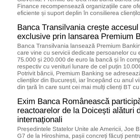
Finance recompensează organizațiile care oferă
eficiente și suport deplin în consilierea cliențilo
Banca Transilvania crește accesul cl
exclusive prin lansarea Premium 
Banca Transilvania lansează Premium Banki
care vine cu servicii dedicate persoanelor cu e
75.000 și 200.000 de euro la bancă și în comp
respectiv cu venituri lunare de cel puțin 10.000
Potrivit băncii, Premium Banking se adreseaz
clienților din București, iar începând cu anul vii
din țară în care sunt cei mai mulți clienți BT cu 
Exim Banca Românească participă l
reactoarelor de la Doicești alături 
internaționali
Președintele Statelor Unite ale Americii, Joe 
G7 de la Hiroshima, pașii concreți făcuți pen