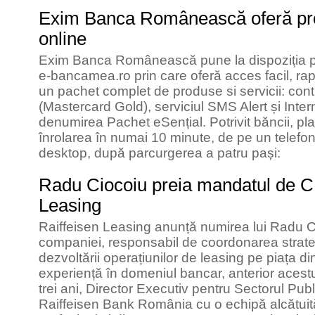
Exim Banca Românească oferă p
online
Exim Banca Românească pune la dispoziția pe
e-bancamea.ro prin care oferă acces facil, rapi
un pachet complet de produse si servicii: cont 
(Mastercard Gold), serviciul SMS Alert și Inte
denumirea Pachet eSențial. Potrivit băncii, pla
înrolarea în numai 10 minute, de pe un telefon
desktop, după parcurgerea a patru pași:
Radu Ciocoiu preia mandatul de C
Leasing
Raiffeisen Leasing anunță numirea lui Radu C
companiei, responsabil de coordonarea strateg
dezvoltării operațiunilor de leasing pe piața 
experiență în domeniul bancar, anterior acestui
trei ani, Director Executiv pentru Sectorul Publ
Raiffeisen Bank România cu o echipă alcătui