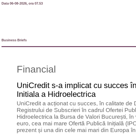
Data 06-08-2026, ora 07.53
Business Briefs
Financial
UniCredit s-a implicat cu succes î
Initiala a Hidroelectrica
UniCredit a acționat cu succes, în calitate de
Registrului de Subscrieri în cadrul Ofertei Pu
Hidroelectrica la Bursa de Valori București, în
euro, cea mai mare Ofertă Publică Inițială (I
prezent și una din cele mai mari din Europa î