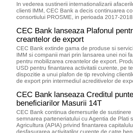
In vederea sustinerii internationalizarii afacerilo
clienti IMM, CEC Bank a decis continuarea cola
consortiului PROSME, in perioada 2017-2018
CEC Bank lanseaza Plafonul pentr
creantelor de export
CEC Bank extinde gama de produse si servicii
IMM si companii mari prin lansarea unei noi faci
pentru mobilizarea creantelor de export. Prod
USD pentru finantarea activitatii curente, pe 
dispozitie a unui plafon de tip revolving client
de export prin intermediul acreditivelor de exp
CEC Bank lanseaza Creditul punte
beneficiarilor Masurii 14T
CEC Bank continua demersurile de sustinere a 
semnarea parteneriatului cu Agentia de Plati s
Agricultura (APIA) privind finantarea capitalulu
desfasurarea activitatilor curente de catre benef