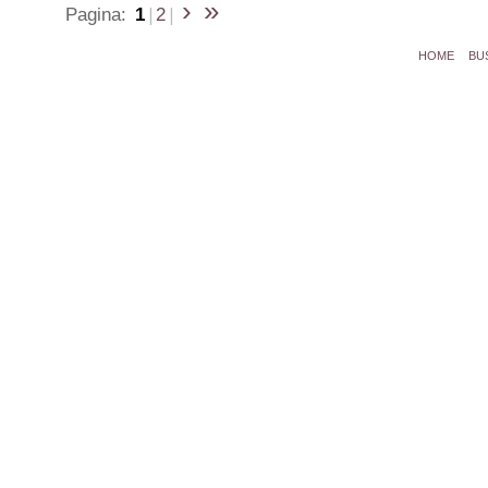
›
»
Pagina:
1
|
2
|
HOME
BU