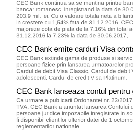
CEC Bank continua sa se mentina printre banci
bancar romanesc, inregistrand la data de 30.0
203,9 mil. lei. Cu o valoare totala neta a bilant
in crestere cu 1,54% fata de 31.12.2016, CEC 
majoreze cota de piata de la 7,16% din total a
31.12.2016 la 7,23% la data de 30.06.2017,
CEC Bank emite carduri Visa cont
CEC Bank extinde gama de produse si servicii
persoane fizice prin lansarea urmatoarelor pr
Cardul de debit Visa Classic, Cardul de debit 
adolescenti, Cardul de credit Visa Platinum.
CEC Bank lanseaza contul pentru
Ca urmare a publicarii Ordonantei nr. 23/2017 
TVA, CEC Bank a anuntat lansarea Contului de 
persoane juridice impozabile inregistrate in 
fi disponibil clientilor ulterior datei de 1 octo
reglementarilor nationale.