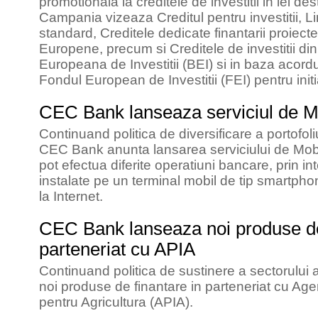
promotionala la creditele de investitii in lei de
Campania vizeaza Creditul pentru investitii, Lin
standard, Creditele dedicate finantarii proiectel
Europene, precum si Creditele de investitii di
Europeana de Investitii (BEI) si in baza acordu
Fondul European de Investitii (FEI) pentru ini
CEC Bank lanseaza serviciul de M
Continuand politica de diversificare a portofoli
CEC Bank anunta lansarea serviciului de Mobil
pot efectua diferite operatiuni bancare, prin int
instalate pe un terminal mobil de tip smartph
la Internet.
CEC Bank lanseaza noi produse de
parteneriat cu APIA
Continuand politica de sustinere a sectorului
noi produse de finantare in parteneriat cu Agent
pentru Agricultura (APIA).