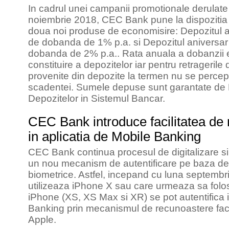
In cadrul unei campanii promotionale derulate
noiembrie 2018, CEC Bank pune la dispozitia c
doua noi produse de economisire: Depozitul an
de dobanda de 1% p.a. si Depozitul aniversar
dobanda de 2% p.a.. Rata anuala a dobanzii e
constituire a depozitelor iar pentru retrageril
provenite din depozite la termen nu se percep
scadentei. Sumele depuse sunt garantate de
Depozitelor in Sistemul Bancar.
CEC Bank introduce facilitatea de 
in aplicatia de Mobile Banking
CEC Bank continua procesul de digitalizare si p
un nou mecanism de autentificare pe baza de
biometrice. Astfel, incepand cu luna septembrie
utilizeaza iPhone X sau care urmeaza sa fol
iPhone (XS, XS Max si XR) se pot autentifica i
Banking prin mecanismul de recunoastere faci
Apple.