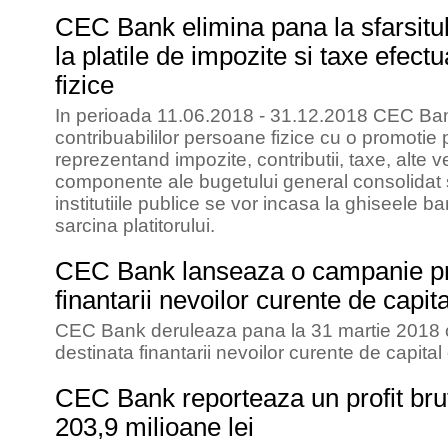
CEC Bank elimina pana la sfarsitu
la platile de impozite si taxe efec
fizice
In perioada 11.06.2018 - 31.12.2018 CEC Ban
contribuabililor persoane fizice cu o promotie
reprezentand impozite, contributii, taxe, alte v
componente ale bugetului general consolidat 
institutiile publice se vor incasa la ghiseele b
sarcina platitorului.
CEC Bank lanseaza o campanie pr
finantarii nevoilor curente de capit
CEC Bank deruleaza pana la 31 martie 2018 
destinata finantarii nevoilor curente de capital
CEC Bank reporteaza un profit brut
203,9 milioane lei