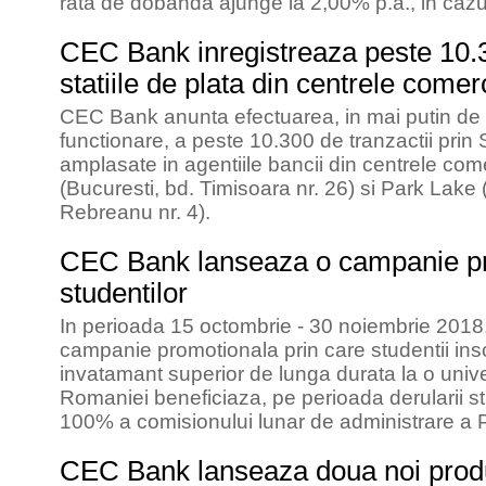
rata de dobanda ajunge la 2,00% p.a., in cazul
CEC Bank inregistreaza peste 10.30
statiile de plata din centrele comer
CEC Bank anunta efectuarea, in mai putin de 
functionare, a peste 10.300 de tranzactii prin 
amplasate in agentiile bancii din centrele co
(Bucuresti, bd. Timisoara nr. 26) si Park Lake (
Rebreanu nr. 4).
CEC Bank lanseaza o campanie pr
studentilor
In perioada 15 octombrie - 30 noiembrie 201
campanie promotionala prin care studentii insc
invatamant superior de lunga durata la o univer
Romaniei beneficiaza, pe perioada derularii st
100% a comisionului lunar de administrare a P
CEC Bank lanseaza doua noi prod