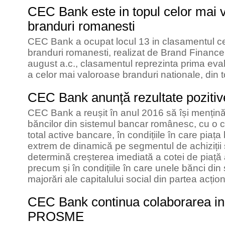
CEC Bank este in topul celor mai 
branduri romanesti
CEC Bank a ocupat locul 13 in clasamentul c
branduri romanesti, realizat de Brand Financ
august a.c., clasamentul reprezinta prima eval
a celor mai valoroase branduri nationale, din
CEC Bank anunță rezultate pozitiv
CEC Bank a reușit în anul 2016 să își mențină 
băncilor din sistemul bancar românesc, cu o 
total active bancare, în condițiile în care pia
extrem de dinamică pe segmentul de achiziții ș
determină creșterea imediată a cotei de piață a
precum și în condițiile în care unele bănci din
majorări ale capitalului social din partea acționa
CEC Bank continua colaborarea in 
PROSME