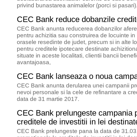
privind bunastarea animalelor (porci si pasari)
CEC Bank reduce dobanzile creditel
CEC Bank anunta reducerea dobanzilor aferente
pentru achizitia sau construirea de locuinte in B
orasele resedinte de judet, precum si in alte lo
pentru creditele ipotecare destinate achizitionar
situate in aceste localitati, clientii bancii be
avantajoasa,
CEC Bank lanseaza o noua campa
CEC Bank anunta derularea unei campanii pro
nevoi personale si la cele de refinantare a cr
data de 31 martie 2017.
CEC Bank prelungeste campania p
creditele de investitii in lei destin
CEC Bank prelungeste pana la data de 31.0