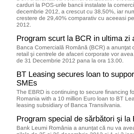
carduri la POS-urile bancii instalate la comerc
decembrie 2012, a crescut cu 38,50%, iar numa
crestere de 29,40% comparativ cu aceeasi pe
2012.
Program scurt la BCR in ultima zi 
Banca Comercială Română (BCR) a anunţat că u
retail şi centrele de afaceri corporate vor ave
de 31 Decembrie 2012 pana la ora 13.00.
BT Leasing secures loan to suppor
SMEs
The EBRD is continuing to secure financing fo
Romania with a 10 million Euro loan to BT Lea
leasing subsidiary of Banca Transilvania.
Program special de sărbători și 
Bank Leumi România a anunțat că nu va avea 