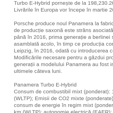
Turbo E-Hybrid pornește de la 198,230.20
Livrările în Europa vor începe în martie 
Porsche produce noul Panamera la fabric
de producție saxonă este strâns asociat
până în 2016, prima generație a berlinei s
asamblată acolo, în timp ce producția co
Leipzig, în 2016, odată cu introducerea c
Modificările necesare pentru a găzdui pro
generații a modelului Panamera au fost in
ultimele câteva luni.
Panamera Turbo E-Hybrid
Consum de combustibil mixt (ponderat): 1
(WLTP); Emisii de CO2 mixte (ponderate
consum de energie în regim mixt (ponder
km (WLTP); autonomie electrică (EAER):