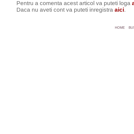
Pentru a comenta acest articol va puteti loga
Daca nu aveti cont va puteti inregistra
aici
.
HOME
BU