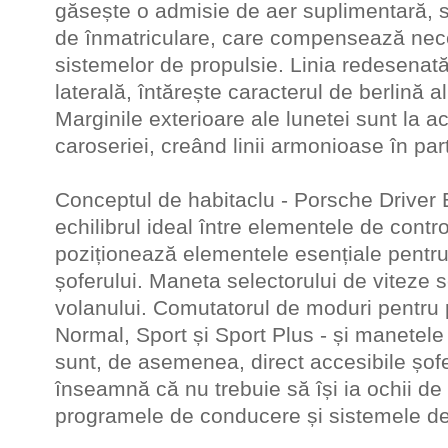
găsește o admisie de aer suplimentară, s
de înmatriculare, care compensează neces
sistemelor de propulsie. Linia redesenată
laterală, întărește caracterul de berlină al
Marginile exterioare ale lunetei sunt la ac
caroseriei, creând linii armonioase în par
Conceptul de habitaclu - Porsche Driver 
echilibrul ideal între elementele de contro
poziționează elementele esențiale pentr
șoferului. Maneta selectorului de viteze s
volanului. Comutatorul de moduri pentru
Normal, Sport și Sport Plus - și manetele 
sunt, de asemenea, direct accesibile șofe
înseamnă că nu trebuie să își ia ochii de
programele de conducere și sistemele de