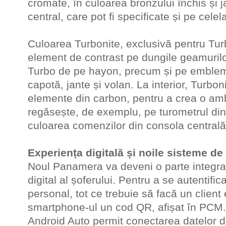
cromate, în culoarea bronzului închis și j
central, care pot fi specificate și pe cele
Culoarea Turbonite, exclusivă pentru Turb
element de contrast pe dungile geamurilor
Turbo de pe hayon, precum și pe emble
capotă, jante și volan. La interior, Turbo
elemente din carbon, pentru a crea o amb
regăsește, de exemplu, pe turometrul din
culoarea comenzilor din consola centrală
Experiența digitală și noile sisteme de
Noul Panamera va deveni o parte integra
digital al șoferului. Pentru a se autentifi
personal, tot ce trebuie să facă un clien
smartphone-ul un cod QR, afișat în PCM.
Android Auto permit conectarea datelor 