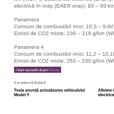
electrică în oraș (EAER oraș): 83 – 93 k
Panamera
Consum de combustibil mixt: 10,5 – 9,6l
Emisii de CO2 mixte: 239 – 219 g/km (W
Panamera 4
Consum de combustibil mixt: 11,2 – 10,1
Emisii de CO2 mixte: 253 – 230 g/km (W
Citeşte mai multe despre:
Porsche
S-ar putea să îți placă:
Tesla anunță actualizarea vehiculului
Allview 
Model Y
electric