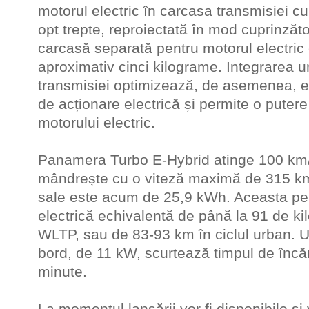
motorul electric în carcasa transmisiei 
opt trepte, reproiectată în mod cuprinzăt
carcasă separată pentru motorul electri
aproximativ cinci kilograme. Integrarea unit
transmisiei optimizează, de asemenea, echi
de acționare electrică și permite o puter
motorului electric.
Panamera Turbo E-Hybrid atinge 100 km/
mândrește cu o viteză maximă de 315 km/
sale este acum de 25,9 kWh. Aceasta pe
electrică echivalentă de până la 91 de kilo
WLTP, sau de 83-93 km în ciclul urban. 
bord, de 11 kW, scurtează timpul de încăr
minute.
La momentul lansării vor fi disponibile ș