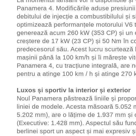
Panamera 4. Modificările aduse presiunii
debitului de injecție a combustibilului și s
optimizează performanțele motorului V6 tu
generează acum 260 kW (353 CP) și un 
creștere de 17 kW (23 CP) și 50 Nm în c
predecesorul său. Acest lucru scurtează 
mașinii până la 100 km/h și îi mărește v
Panamera 4, cu tracțiune integrală, are 
pentru a atinge 100 km / h și atinge 270 
Luxos și sportiv la interior și exterior
Noul Panamera păstrează liniile și proporț
liniei de modele. Acesta măsoară 5.052 
5.202 mm), are o lățime de 1.937 mm și 
(Executive: 1.428 mm). Aspectul său fun
berlinei sport un aspect și mai expresiv și 