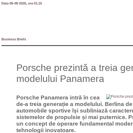
Data 06-08-2026, ora 01.15
Business Briefs
Porsche prezintă a treia ge
modelului Panamera
Porsche Panamera intră în cea
de-a treia generație a modelului. Berlina d
automobile sportive își subliniază caracteru
sistemelor de propulsie și mai puternice. Pr
un concept de operare fundamental modern
tehnologii inovatoare.