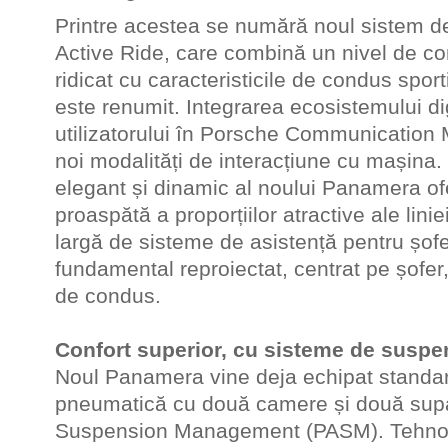
Printre acestea se numără noul sistem 
Active Ride, care combină un nivel de co
ridicat cu caracteristicile de condus spor
este renumit. Integrarea ecosistemului dig
utilizatorului în Porsche Communicatio
noi modalități de interacțiune cu mașina.
elegant și dinamic al noului Panamera of
proaspătă a proporțiilor atractive ale li
largă de sisteme de asistență pentru șofer
fundamental reproiectat, centrat pe șofe
de condus.
Confort superior, cu sisteme de suspe
Noul Panamera vine deja echipat standa
pneumatică cu două camere și două sup
Suspension Management (PASM). Tehnol