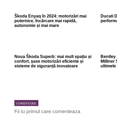
Škoda Enyaq în 2024: motorizări mai
Ducati D
puternice, încărcare mai rapidă,
perform
autonomie și mai mare
Noua Škoda Superb: mai mult spațiu și
Bentley
confort, șase motorizări eficiente și
Milliner
sisteme de siguranță inovatoare
ultimel
COMENTARII:
Fii tu primul care comenteaza