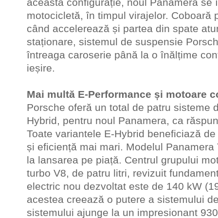
această configurație, noul Panamera se 
motocicletă, în timpul virajelor. Coboară 
când accelerează și partea din spate atu
staționare, sistemul de suspensie Porsch
întreaga caroserie până la o înălțime con
ieșire.
Mai multă E-Performance și motoare 
Porsche oferă un total de patru sisteme d
Hybrid, pentru noul Panamera, ca răspun
Toate variantele E-Hybrid beneficiază d
și eficiență mai mari. Modelul Panamera
la lansarea pe piață. Centrul grupului m
turbo V8, de patru litri, revizuit fundamen
electric nou dezvoltat este de 140 kW (1
acestea creează o putere a sistemului d
sistemului ajunge la un impresionant 93