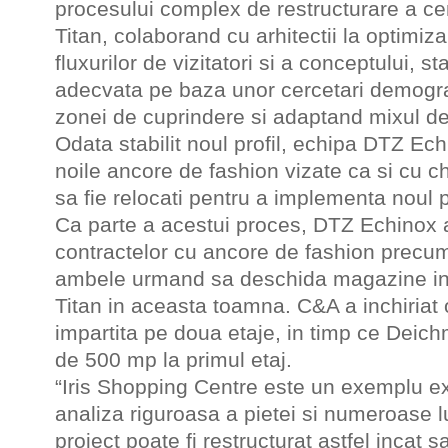
procesului complex de restructurare a cen
Titan, colaborand cu arhitectii la optimiza
fluxurilor de vizitatori si a conceptului, s
adecvata pe baza unor cercetari demogra
zonei de cuprindere si adaptand mixul de 
Odata stabilit noul profil, echipa DTZ Ec
noile ancore de fashion vizate ca si cu ch
sa fie relocati pentru a implementa noul 
Ca parte a acestui proces, DTZ Echinox
contractelor cu ancore de fashion prec
ambele urmand sa deschida magazine in 
Titan in aceasta toamna. C&A a inchiriat
impartita pe doua etaje, in timp ce Deic
de 500 mp la primul etaj.
“Iris Shopping Centre este un exemplu e
analiza riguroasa a pietei si numeroase l
proiect poate fi restructurat astfel incat