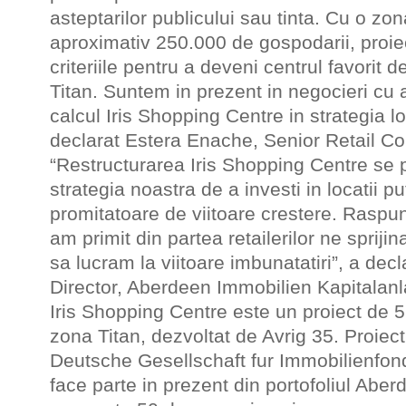
asteptarilor publicului sau tinta. Cu o zo
aproximativ 250.000 de gospodarii, proiec
criteriile pentru a deveni centrul favorit d
Titan. Suntem in prezent in negocieri cu alt
calcul Iris Shopping Centre in strategia l
declarat Estera Enache, Senior Retail C
“Restructurarea Iris Shopping Centre se p
strategia noastra de a investi in locatii p
promitatoare de viitoare crestere. Raspun
am primit din partea retailerilor ne sprij
sa lucram la viitoare imbunatatiri”, a dec
Director, Aberdeen Immobilien Kapitalan
Iris Shopping Centre este un proiect de 
zona Titan, dezvoltat de Avrig 35. Proiect
Deutsche Gesellschaft fur Immobilienfond
face parte in prezent din portofoliul Abe