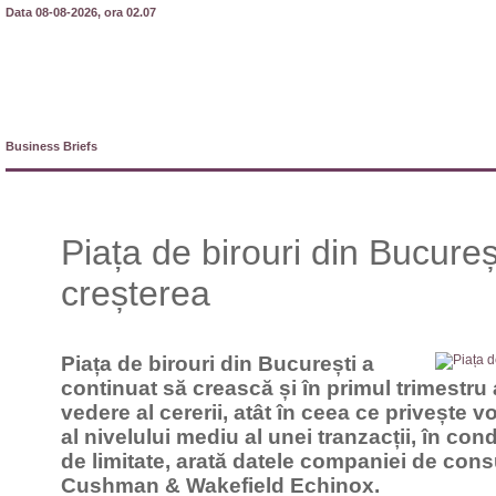
Data 08-08-2026, ora 02.07
Business Briefs
Piața de birouri din Bucureș
creșterea
Piața de birouri din București a
continuat să crească și în primul trimestru
vedere al cererii, atât în ceea ce privește v
al nivelului mediu al unei tranzacții, în cond
de limitate, arată datele companiei de cons
Cushman & Wakefield Echinox.