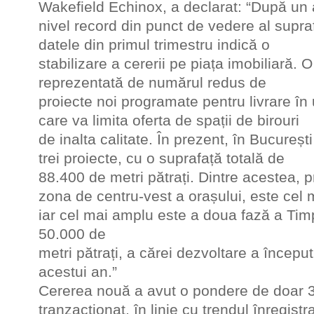
Wakefield Echinox, a declarat: “După un
nivel record din punct de vedere al supraf
datele din primul trimestru indică o
stabilizare a cererii pe piața imobiliară.
reprezentată de numărul redus de
proiecte noi programate pentru livrare în
care va limita oferta de spații de birouri
de inalta calitate. În prezent, în Bucureșt
trei proiecte, cu o suprafață totală de
88.400 de metri pătrați. Dintre acestea, pr
zona de centru-vest a orașului, este cel 
iar cel mai amplu este a doua fază a Tim
50.000 de
metri pătrați, a cărei dezvoltare a început
acestui an.”
Cererea nouă a avut o pondere de doar 3
tranzacționat, în linie cu trendul înregistr