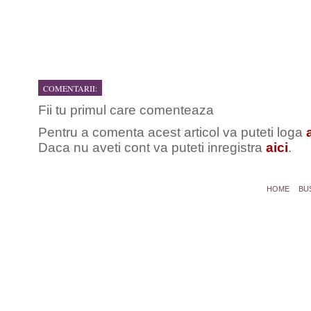
COMENTARII:
Fii tu primul care comenteaza
Pentru a comenta acest articol va puteti loga
Daca nu aveti cont va puteti inregistra
aici
.
HOME
BU