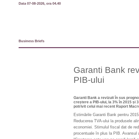
Data 07-08-2026, ora 04.40
Business Briefs
Garanti Bank rev
PIB-ului
Garanti Bank a revizuit în sus progno
creștere a PIB-ului, la 3% în 2015 și 
potrivit celui mai recent Raport Macro
Estimările Garanti Bank pentru 2015 
Reducerea TVA-ului la produsele ali
economiei. Stimulul fiscal dat de red
procentuale în plus la PIB. Avansul 