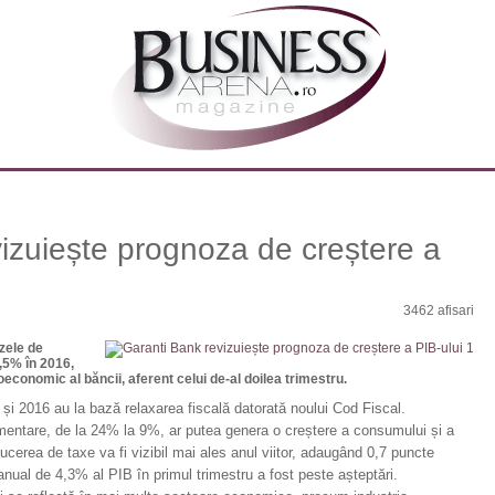
izuiește prognoza de creștere a
3462 afisari
zele de
3,5% în 2016,
economic al băncii, aferent celui de-al doilea trimestru.
și 2016 au la bază relaxarea fiscală datorată noului Cod Fiscal.
mentare, de la 24% la 9%, ar putea genera o creștere a consumului și a
ucerea de taxe va fi vizibil mai ales anul viitor, adaugând 0,7 puncte
anual de 4,3% al PIB în primul trimestru a fost peste așteptări.