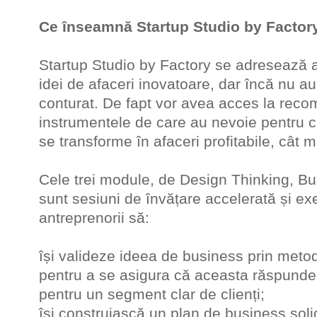
Ce înseamnă Startup Studio by Facto
Startup Studio by Factory se adresează a
idei de afaceri inovatoare, dar încă nu a
conturat. De fapt vor avea acces la recom
instrumentele de care au nevoie pentru c
se transforme în afaceri profitabile, cât 
Cele trei module, de Design Thinking, Bu
sunt sesiuni de învățare accelerată și exer
antreprenorii să:
își valideze ideea de business prin meto
pentru a se asigura că aceasta răspunde
pentru un segment clar de clienți;
își construiască un plan de business solid 