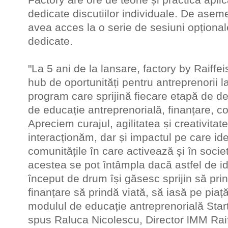
dedicate discutiilor individuale. De aseme
avea acces la o serie de sesiuni opțional
dedicate.
"La 5 ani de la lansare, factory by Raiff
hub de oportunități pentru antreprenorii 
program care sprijină fiecare etapă de de
de educație antreprenorială, finanțare, c
Apreciem curajul, agilitatea și creativitat
interacționăm, dar și impactul pe care ideil
comunitățile în care activează și în socie
acestea se pot întâmpla dacă astfel de id
început de drum își găsesc sprijin să prin
finanțare să prindă viată, să iasă pe piață
modulul de educație antreprenorială Star
spus Raluca Nicolescu, Director lMM Rai