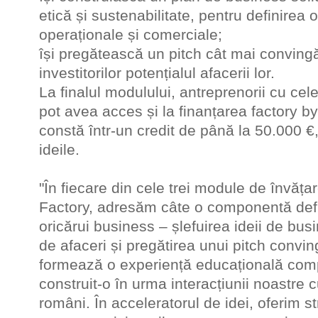
etică și sustenabilitate, pentru definirea o
operaționale și comerciale;
își pregătească un pitch cât mai conving
investitorilor potențialul afacerii lor.
La finalul modulului, antreprenorii cu cel
pot avea acces și la finanțarea factory
constă într-un credit de până la 50.000 €,
ideile.
"În fiecare din cele trei module de învăța
Factory, adresăm câte o componentă defi
oricărui business – șlefuirea ideii de bus
de afaceri și pregătirea unui pitch convi
formează o experiență educațională com
construit-o în urma interacțiunii noastre 
români. În acceleratorul de idei, oferim s