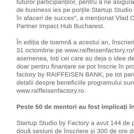
tuturor participanților, pentru a ne asigur
de business ies pe porțile Startup Studio
în afaceri de succes”, a menționat Vlad
Partner Impact Hub Bucharest.
În ediția de toamnă a acestui an, înscrie
31 octombrie pe www.raiffeisenfactory.ro/
asemenea, toți cei care au deja o idee de 
doar pentru finanțare se pot înscrie în p
factory by RAIFFEISEN BANK, pe tot parc
detalii despre beneficiile programului sun
www.raiffeisenfactory.ro.
Peste 50 de mentori au fost implicați în
Startup Studio by Factory a avut 144 de p
două sesiuni de înscriere și 300 de ore 