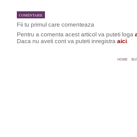
COMENTARII:
Fii tu primul care comenteaza
Pentru a comenta acest articol va puteti loga
Daca nu aveti cont va puteti inregistra
aici
.
HOME
BU