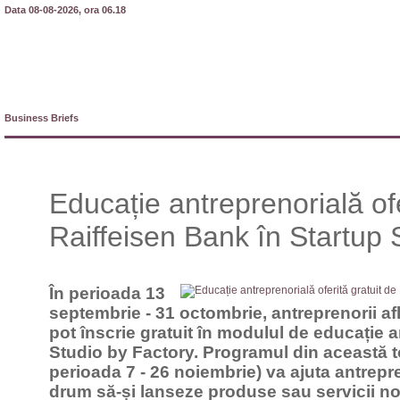
Data 08-08-2026, ora 06.18
Business Briefs
Educație antreprenorială ofe
Raiffeisen Bank în Startup 
În perioada 13
septembrie - 31 octombrie, antreprenorii af
pot înscrie gratuit în modulul de educație 
Studio by Factory. Programul din această 
perioada 7 - 26 noiembrie) va ajuta antrepren
drum să-și lanseze produse sau servicii noi