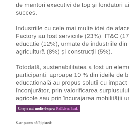
de mentori executivi de top și fondatori 
succes.
Industriile cu cele mai multe idei de afac
Factory au fost serviciile (23%), IT&C (1
educație (12%), urmate de industriile din
agricultură (8%) și construcții (5%).
Totodată, sustenabilitatea a fost un elem
participanți, aproape 10 % din ideile de
educațională au propus soluții cu impact 
înconjurător, prin valorificarea surplusul
agricole sau prin încurajarea mobilității 
Citeşte mai multe despre:
Raiffeisen Bank
S-ar putea să îți placă: