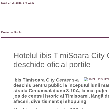
Data 07-08-2026, ora 02.39
Business Briefs
Hotelul ibis TimiȘoara City 
deschide oficial porțile
ibis Timisoara City Center s-a
deschis pentru public la începutul lunii mar
strada Circumvalațiunii 8-10A, la mai puți
jos de centrul istoric al Timișoarei, lângă de
afaceri, divertisment și shopping.