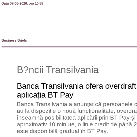
Data 07-08-2026, ora 10.55
Business Briefs
B?ncii Transilvania
Banca Transilvania ofera overdraft
aplicația BT Pay
Banca Transilvania a anunţat că persoanele c
au la dispoziție o nouă funcţionalitate, overd
înseamnă posibilitatea aplicării prin BT Pay și 
aproximativ 10 minute, o linie credit de până 
este disponibilă gradual în BT Pay.