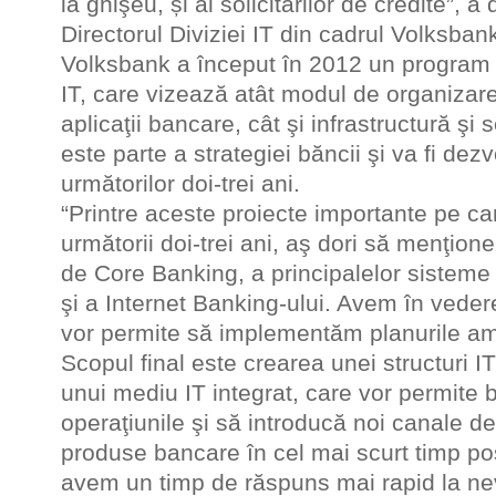
la ghişeu, și al solicitărilor de credite”,
Directorul Diviziei IT din cadrul Volksban
Volksbank a început în 2012 un program
IT, care vizează atât modul de organizare
aplicaţii bancare, cât şi infrastructură şi
este parte a strategiei băncii şi va fi dez
următorilor doi-trei ani.
“Printre aceste proiecte importante pe c
următorii doi-trei ani, aş dori să menţione
de Core Banking, a principalelor sisteme 
şi a Internet Banking-ului. Avem în vedere
vor permite să implementăm planurile am
Scopul final este crearea unei structuri IT 
unui mediu IT integrat, care vor permite b
operaţiunile şi să introducă noi canale de
produse bancare în cel mai scurt timp pos
avem un timp de răspuns mai rapid la nevo