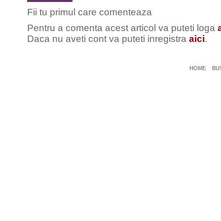
Fii tu primul care comenteaza
Pentru a comenta acest articol va puteti loga
Daca nu aveti cont va puteti inregistra
aici
.
HOME
BU