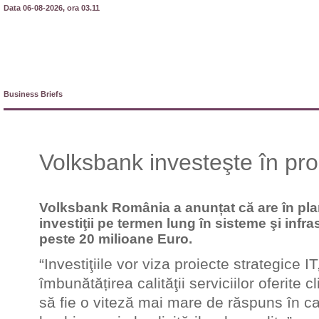
Data 06-08-2026, ora 03.11
Business Briefs
Volksbank investeşte în pro
Volksbank România a anunțat că are în pl
investiţii pe termen lung în sisteme şi infra
peste 20 milioane Euro.
“Investiţiile vor viza proiecte strategice 
îmbunătățirea calităţii serviciilor oferite cl
să fie o viteză mai mare de răspuns în ca