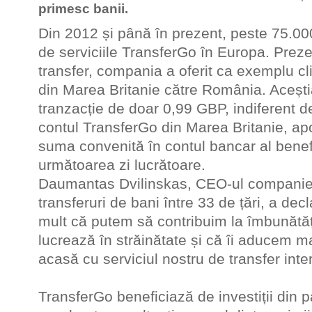
primesc banii.
Din 2012 și până în prezent, peste 75.000
de serviciile TransferGo în Europa. Pre
transfer, compania a oferit ca exemplu cli
din Marea Britanie către România. Acești
tranzacție de doar 0,99 GBP, indiferent de
contul TransferGo din Marea Britanie, ap
suma convenită în contul bancar al benef
următoarea zi lucrătoare.
Daumantas Dvilinskas, CEO-ul companiei
transferuri de bani între 33 de țări, a de
mult că putem să contribuim la îmbunătăți
lucrează în străinătate și că îi aducem m
acasă cu serviciul nostru de transfer inte
TransferGo beneficiază de investiții din p