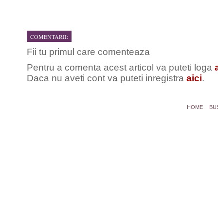
COMENTARII:
Fii tu primul care comenteaza
Pentru a comenta acest articol va puteti loga
Daca nu aveti cont va puteti inregistra
aici
.
HOME
BU