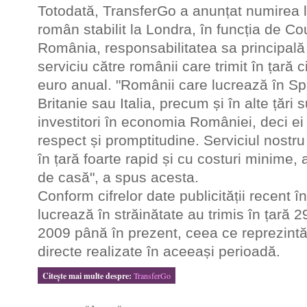
Totodată, TransferGo a anunțat numirea l
român stabilit la Londra, în funcția de C
România, responsabilitatea sa principală
serviciu către românii care trimit în țară 
euro anual. "Românii care lucrează în S
Britanie sau Italia, precum și în alte țări 
investitori în economia României, deci ei m
respect și promptitudine. Serviciul nostru
în țară foarte rapid și cu costuri minime
de casă",
a spus acesta.
Conform cifrelor date publicității recent 
lucrează în străinătate au trimis în țară 
2009 până în prezent, ceea ce reprezintă d
directe realizate în aceeași perioadă.
Citeşte mai multe despre:
TransferGo