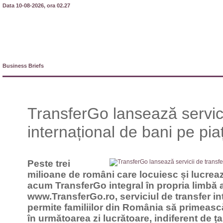
Data 10-08-2026, ora 02.27
Business Briefs
TransferGo lansează servici
internațional de bani pe p
Peste trei
milioane de români care locuiesc și lucrează
acum TransferGo integral în propria limbă
www.TransferGo.ro, serviciul de transfer in
permite familiilor din România să primească 
în următoarea zi lucrătoare, indiferent de ț