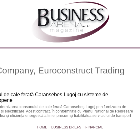
Company, Euroconstruct Trading
l de cale ferată Caransebes-Lugoj cu sisteme de
ropene
dernizarea tronsonului de cale ferată Caransebeș-Lugoj prin furnizarea de
și electrificare. Acest contract, în conformitate cu Planul Național de Redresare
a și eficiența energetică a liniei precum și fiabilitatea serviciului de transport
HOME
BUSINESS BRIEFS
FINANCIAL