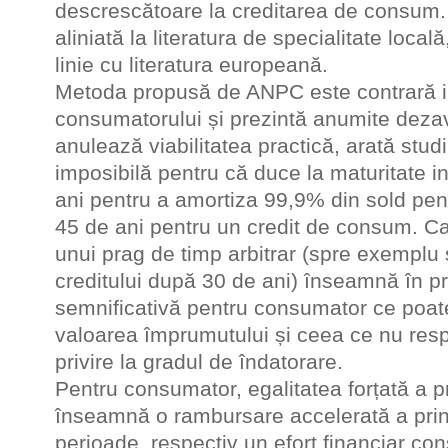
descrescătoare la creditarea de consum. 
aliniată la literatura de specialitate locală
linie cu literatura europeană.
Metoda propusă de ANPC este contrară i
consumatorului și prezintă anumite dezav
anulează viabilitatea practică, arată studi
imposibilă pentru că duce la maturitate in
ani pentru a amortiza 99,9% din sold pent
45 de ani pentru un credit de consum. Ca
unui prag de timp arbitrar (spre exemplu
creditului după 30 de ani) înseamnă în pr
semnificativă pentru consumator ce poat
valoarea împrumutului și ceea ce nu resp
privire la gradul de îndatorare.
Pentru consumator, egalitatea forțată a p
înseamnă o rambursare accelerată a princ
perioade, respectiv un efort financiar co