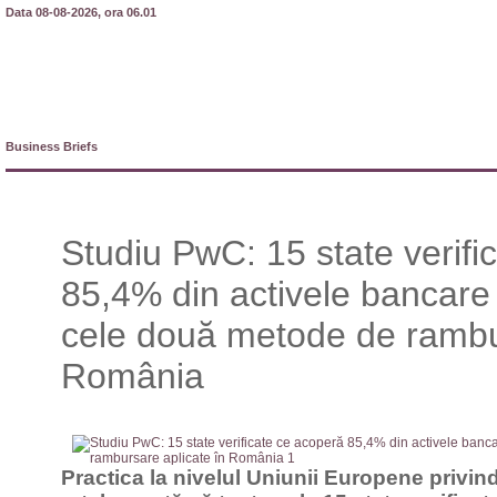
Data 08-08-2026, ora 06.01
Business Briefs
Studiu PwC: 15 state verifi
85,4% din activele bancare 
cele două metode de rambur
România
Practica la nivelul Uniunii Europene privin