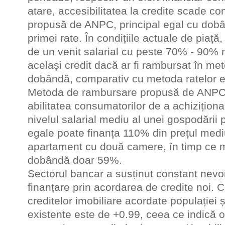
atare, accesibilitatea la credite scade c
propusă de ANPC, principal egal cu dobân
primei rate. În condițiile actuale de piață
de un venit salarial cu peste 70% - 90%
același credit dacă ar fi rambursat în me
dobândă, comparativ cu metoda ratelor e
Metoda de rambursare propusă de ANPC
abilitatea consumatorilor de a achiziționa
nivelul salarial mediu al unei gospodării 
egale poate finanța 110% din prețul mediu
apartament cu două camere, în timp ce m
dobândă doar 59%.
Sectorul bancar a susținut constant nevoi
finanțare prin acordarea de credite noi. Co
creditelor imobiliare acordate populației 
existente este de +0.99, ceea ce indică o