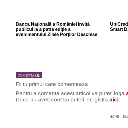
Banca Națională a României invită
UniCredi
publicul la a patra ediție a
Smart D
evenimentului Zilele Porților Deschise
COMENTARII:
Fii tu primul care comenteaza
Pentru a comenta acest articol va puteti loga
Daca nu aveti cont va puteti inregistra
aici
.
HOME
BU