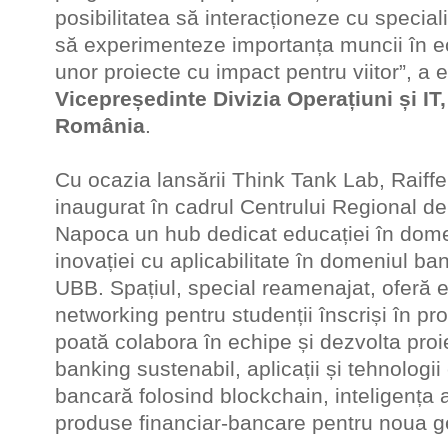
posibilitatea să interacționeze cu special
să experimenteze importanța muncii în e
unor proiecte cu impact pentru viitor”, a 
Vicepreședinte Divizia Operațiuni și IT
România
.
Cu ocazia lansării Think Tank Lab, Raif
inaugurat în cadrul Centrului Regional de
Napoca un hub dedicat educației în domen
inovației cu aplicabilitate în domeniul ban
UBB. Spațiul, special reamenajat, oferă e
networking pentru studenții înscriși în pro
poată colabora în echipe și dezvolta pro
banking sustenabil, aplicații și tehnologii
bancară folosind blockchain, inteligența art
produse financiar-bancare pentru noua g