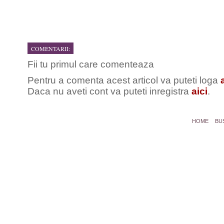
COMENTARII:
Fii tu primul care comenteaza
Pentru a comenta acest articol va puteti loga
Daca nu aveti cont va puteti inregistra
aici
.
HOME
BU