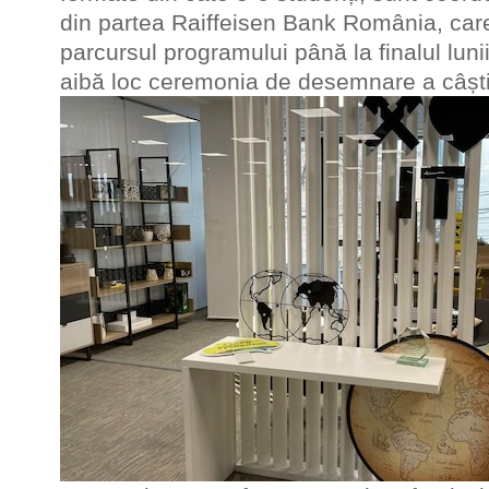
din partea Raiffeisen Bank România, care
parcursul programului până la finalul lun
aibă loc ceremonia de desemnare a câștig