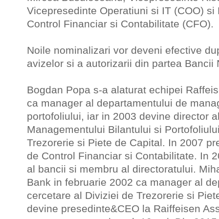
Vicepresedinte Operatiuni si IT (COO) si 
Control Financiar si Contabilitate (CFO).
Noile nominalizari vor deveni efective du
avizelor si a autorizarii din partea Banci
Bogdan Popa
s-a alaturat echipei Raffei
ca manager al departamentului de manage
portofoliului, iar in 2003 devine director al
Managementului Bilantului si Portofoliului,
Trezorerie si Piete de Capital. In 2007 p
de Control Financiar si Contabilitate. I
al bancii si membru al directoratului. Miha
Bank in februarie 2002 ca manager al de
cercetare al Diviziei de Trezorerie si Pie
devine presedinte&CEO la Raiffeisen As