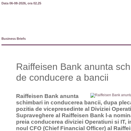
Data 06-08-2026, ora 02.25
Business Briefs
Raiffeisen Bank anunta sch
de conducere a bancii
Raiffeisen Bank anunta
schimbari in conducerea bancii, dupa pleca
pozitia de vicepresedinte al Diviziei Operati
Supraveghere al Raiffeisen Bank l-a nomi
preia conducerea diviziei Operatiuni si IT, i
noul CFO (Chief Financial Officer) al Raif