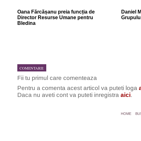
Oana Fărcășanu preia funcția de
Daniel M
Director Resurse Umane pentru
Grupului
Bledina
COMENTARII:
Fii tu primul care comenteaza
Pentru a comenta acest articol va puteti loga
Daca nu aveti cont va puteti inregistra
aici
.
HOME
BU