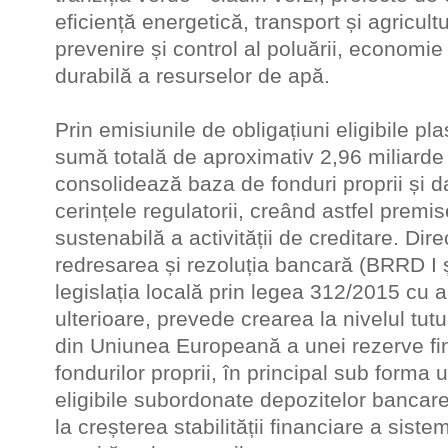
eficiență energetică, transport și agricul
prevenire și control al poluării, economie
durabilă a resurselor de apă.
Prin emisiunile de obligațiuni eligibile plas
sumă totală de aproximativ 2,96 miliarde 
consolidează baza de fonduri proprii și dato
cerințele regulatorii, creând astfel premi
sustenabilă a activității de creditare. Di
redresarea și rezoluția bancară (BRRD I și
legislația locală prin legea 312/2015 cu ac
ulterioare, prevede crearea la nivelul tuturo
din Uniunea Europeană a unei rezerve fi
fondurilor proprii, în principal sub forma 
eligibile subordonate depozitelor bancare
la creșterea stabilității financiare a siste