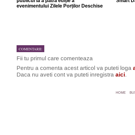
publicul la a patra ediție a
Smart D
evenimentului Zilele Porților Deschise
COMENTARII:
Fii tu primul care comenteaza
Pentru a comenta acest articol va puteti loga
Daca nu aveti cont va puteti inregistra
aici
.
HOME
BU