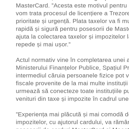
MasterCard. ”Acesta este motivul pentru c
vom trata procesul de licențiere a Trezor
prioritate și urgență. Plata taxelor va fi m
rapidă și sigură pentru posesorii de Mas
ajuta la colectarea taxelor și impozitelor 
repede și mai ușor.”
Actul normativ vine în completarea unei al
Ministerului Finanțelor Publice, Spațiul Pri
intermediul căruia persoanele fizice pot vi
fiscale provenite de la mai multe instituții
urmează să conecteze toate instituțiile 
venituri din taxe și impozite în cadrul une
”Experiența mai plăcută și mai comodă de
impozitelor, cu ajutorul cardului, va rămâ