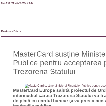
Data 08-08-2026, ora 04.27
Business Briefs
MasterCard susține Minister
Publice pentru acceptarea pl
Trezoreria Statului
MasterCard Europe salută proiectul de Ord
intermediul căruia Trezoreria Statului va fi 
de plată cu cardul bancar şi va presta aces
instituțiile publice.