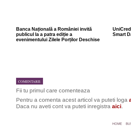
Banca Națională a României invită
UniCredi
publicul la a patra ediție a
Smart D
evenimentului Zilele Porților Deschise
COMENTARII:
Fii tu primul care comenteaza
Pentru a comenta acest articol va puteti loga
Daca nu aveti cont va puteti inregistra
aici
.
HOME
BU