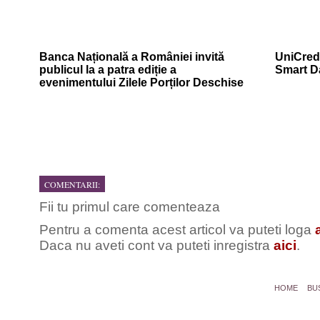
Banca Națională a României invită
UniCredi
publicul la a patra ediție a
Smart D
evenimentului Zilele Porților Deschise
COMENTARII:
Fii tu primul care comenteaza
Pentru a comenta acest articol va puteti loga
Daca nu aveti cont va puteti inregistra
aici
.
HOME
BU