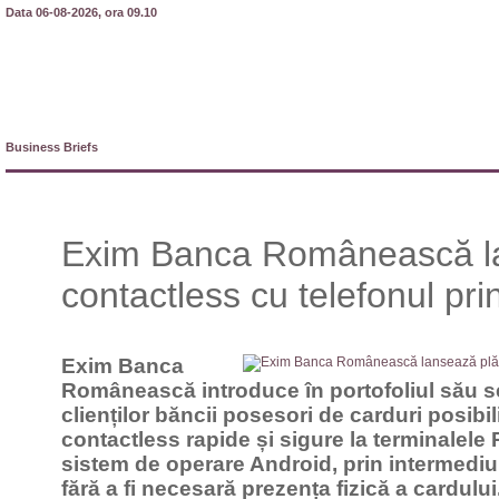
Data 06-08-2026, ora 09.10
Business Briefs
Exim Banca Românească la
contactless cu telefonul pr
Exim Banca
Românească introduce în portofoliul său s
clienților băncii posesori de carduri posibil
contactless rapide și sigure la terminalele 
sistem de operare Android, prin intermediul
fără a fi necesară prezența fizică a cardului