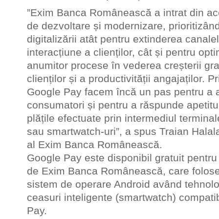
”Exim Banca Românească a intrat din ace
de dezvoltare și modernizare, prioritizân
digitalizării atât pentru extinderea canale
interacțiune a clienților, cât și pentru op
anumitor procese în vederea creșterii gra
clienților și a productivității angajaților. 
Google Pay facem încă un pas pentru a a
consumatori și pentru a răspunde apetitul
plățile efectuate prin intermediul terminal
sau smartwatch-uri”, a spus Traian Halala
al Exim Banca Românească.
Google Pay este disponibil gratuit pentru 
de Exim Banca Românească, care foloses
sistem de operare Android având tehnolog
ceasuri inteligente (smartwatch) compatib
Pay.