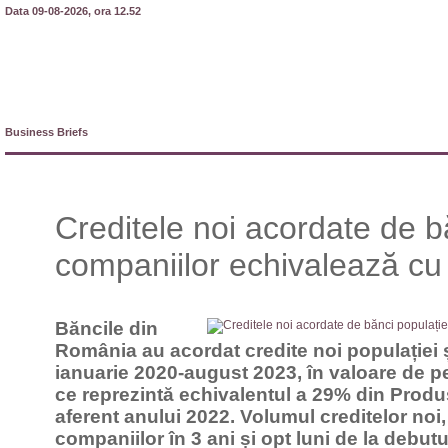
Data 09-08-2026, ora 12.52
Business Briefs
Creditele noi acordate de bă
companiilor echivalează cu
Băncile din
România au acordat credite noi populației ș
ianuarie 2020-august 2023, în valoare de pe
ce reprezintă echivalentul a 29% din Produ
aferent anului 2022. Volumul creditelor noi,
companiilor în 3 ani și opt luni de la debu