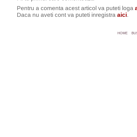
Pentru a comenta acest articol va puteti loga
Daca nu aveti cont va puteti inregistra
aici
.
HOME
BU