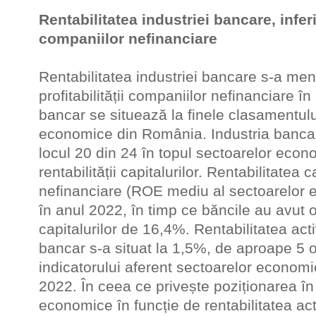
Rentabilitatea industriei bancare, inferio
companiilor nefinanciare
Rentabilitatea industriei bancare s-a menț
profitabilității companiilor nefinanciare î
bancar se situează la finele clasamentului
economice din România. Industria banca
locul 20 din 24 în topul sectoarelor econ
rentabilității capitalurilor. Rentabilitatea 
nefinanciare (ROE mediu al sectoarelor 
în anul 2022, în timp ce băncile au avut o
capitalurilor de 16,4%. Rentabilitatea act
bancar s-a situat la 1,5%, de aproape 5 
indicatorului aferent sectoarelor economi
2022. În ceea ce privește poziționarea în
economice în funcție de rentabilitatea act