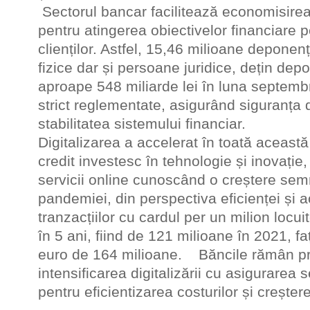
Sectorul bancar facilitează economisirea
pentru atingerea obiectivelor financiare 
clienților. Astfel, 15,46 milioane deponen
fizice dar și persoane juridice, dețin depo
aproape 548 miliarde lei în luna septemb
strict reglementate, asigurând siguranța de
stabilitatea sistemului financiar.
Digitalizarea a accelerat în toată această 
credit investesc în tehnologie și inovație
servicii online cunoscând o creștere semn
pandemiei, din perspectiva eficienței și ac
tranzacțiilor cu cardul per un milion locuit
în 5 ani, fiind de 121 milioane în 2021, f
euro de 164 milioane. Băncile rămân p
intensificarea digitalizării cu asigurarea s
pentru eficientizarea costurilor și creșterea