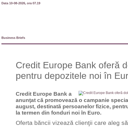
Data 10-08-2026, ora 07.19
Business Briefs
Credit Europe Bank oferă d
pentru depozitele noi în Eu
Credit Europe Bank a
anunţat că promovează o campanie specială 
august, destinată persoanelor fizice, pentr
la termen din fonduri noi în Euro.
Oferta băncii vizează clienţii care aleg s