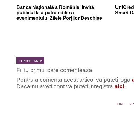
Banca Națională a României invită
UniCredi
publicul la a patra ediție a
Smart D
evenimentului Zilele Porților Deschise
COMENTARII:
Fii tu primul care comenteaza
Pentru a comenta acest articol va puteti loga
Daca nu aveti cont va puteti inregistra
aici
.
HOME
BU