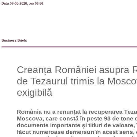
Data 07-08-2026, ora 06.56
Business Briefs
Creanța României asupra R
de Tezaurul trimis la Mosco
exigibilă
România nu a renunțat la recuperarea Teza
Moscova, care constă în peste 93 de tone d
documente importante și titluri de valoare, 
făcut numeroase demersuri în acest sens, 