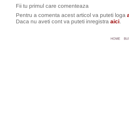
Fii tu primul care comenteaza
Pentru a comenta acest articol va puteti loga
Daca nu aveti cont va puteti inregistra
aici
.
HOME
BU