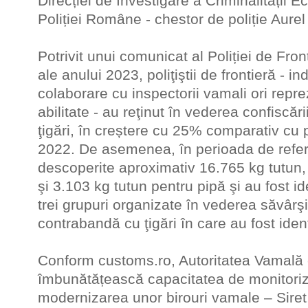
Direcției de Investigare a Criminalității 
Poliției Române - chestor de poliție Aure
Potrivit unui comunicat al Poliției de Fron
ale anului 2023, poliţiştii de frontieră - 
colaborare cu inspectorii vamali ori repreze
abilitate - au reţinut în vederea confiscă
ţigări, în creștere cu 25% comparativ cu 
2022. De asemenea, în perioada de refer
descoperite aproximativ 16.765 kg tutun,
şi 3.103 kg tutun pentru pipă şi au fost id
trei grupuri organizate în vederea săvârşiri
contrabandă cu ţigări în care au fost iden
Conform customs.ro, Autoritatea Vamală 
îmbunătățească capacitatea de monitoriza
modernizarea unor birouri vamale – Siret,