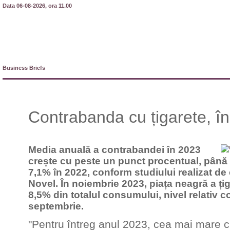
Data 06-08-2026, ora 11.00
Business Briefs
Contrabanda cu țigarete, în
Media anuală a contrabandei în 2023
crește cu peste un punct procentual, până
7,1% în 2022, conform studiului realizat d
Novel. În noiembrie 2023, piața neagră a țig
8,5% din totalul consumului, nivel relativ c
septembrie.
"Pentru întreg anul 2023, cea mai mare c