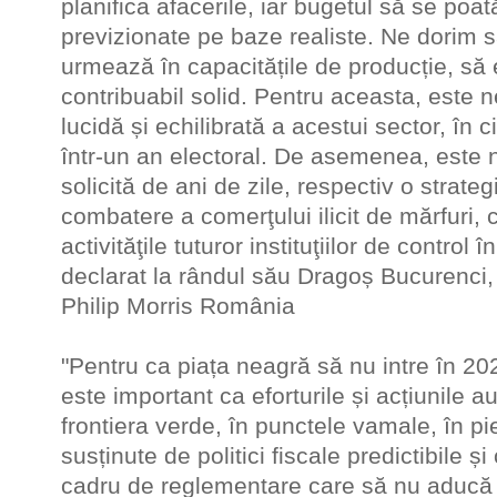
planifica afacerile, iar bugetul să se poa
previzionate pe baze realiste. Ne dorim să
urmează în capacitățile de producție, să
contribuabil solid. Pentru aceasta, este 
lucidă și echilibrată a acestui sector, în 
într-un an electoral. De asemenea, este 
solicită de ani de zile, respectiv o strate
combatere a comerţului ilicit de mărfuri,
activităţile tuturor instituţiilor de control
declarat la rândul său Dragoș Bucurenci, 
Philip Morris România
"Pentru ca piața neagră să nu intre în 20
este important ca eforturile și acțiunile au
frontiera verde, în punctele vamale, în pie
susținute de politici fiscale predictibile 
cadru de reglementare care să nu aducă 