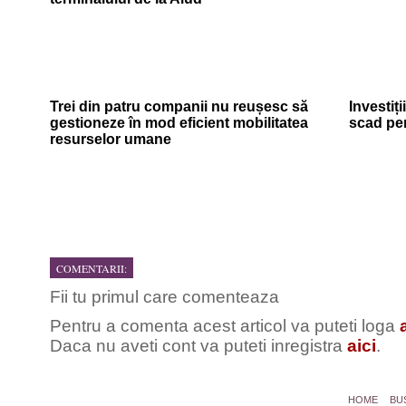
Trei din patru companii nu reușesc să
Investiți
gestioneze în mod eficient mobilitatea
scad pe
resurselor umane
COMENTARII:
Fii tu primul care comenteaza
Pentru a comenta acest articol va puteti loga
Daca nu aveti cont va puteti inregistra
aici
.
HOME
BU