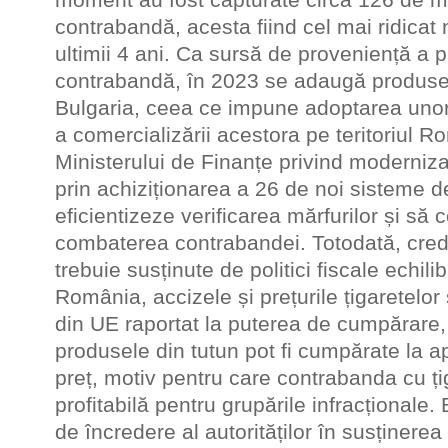
contrabandă, acesta fiind cel mai ridicat n
ultimii 4 ani. Ca sursă de proveniență a 
contrabandă, în 2023 se adaugă produsele
Bulgaria, ceea ce impune adoptarea unor
a comercializării acestora pe teritoriul 
Ministerului de Finanțe privind moderniza
prin achiziționarea a 26 de noi sisteme 
eficientizeze verificarea mărfurilor și să c
combaterea contrabandei. Totodată, cred
trebuie susținute de politici fiscale echilib
România, accizele și prețurile țigaretelor
din UE raportat la puterea de cumpărare, i
produsele din tutun pot fi cumpărate la a
preț, motiv pentru care contrabanda cu ți
profitabilă pentru grupările infracțional
de încredere al autorităților în susținere