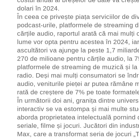
dolari în 2024.
În ceea ce privește piața serviciilor de di
podcast-urile, platformele de streaming d
cărțile audio, raportul arată că mai mulți
lume vor opta pentru acestea în 2024, ia
ascultători va ajunge la peste 1,7 miliard
270 de milioane pentru cărțile audio, la 
platformele de streaming de muzică și la
radio. Deși mai mulți consumatori se îndr
audio, veniturile pieței ar putea rămâne 
rată de creștere de 7% pe toate formatel
În următorii doi ani, granița dintre univer
interactiv se va estompa și mai multe stu
aborda proprietatea intelectuală pornind 
seriale, filme și jocuri. Jucători din ind
Max, care a transformat seria de jocuri „T