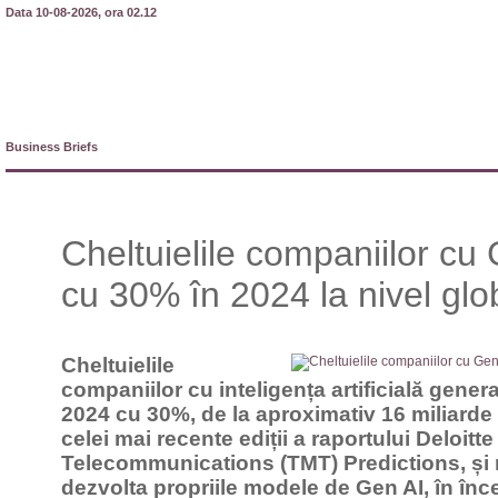
Data 10-08-2026, ora 02.12
Business Briefs
Cheltuielile companiilor cu
cu 30% în 2024 la nivel glo
Cheltuielile
companiilor cu inteligența artificială genera
2024 cu 30%, de la aproximativ 16 miliarde d
celei mai recente ediții a raportului Deloit
Telecommunications (TMT) Predictions, și 
dezvolta propriile modele de Gen AI, în înc