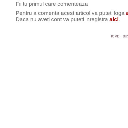
Fii tu primul care comenteaza
Pentru a comenta acest articol va puteti loga
Daca nu aveti cont va puteti inregistra
aici
.
HOME
BU