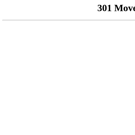
301 Mov