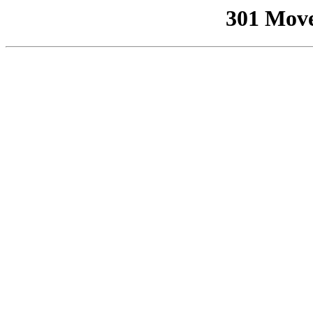
301 Mov