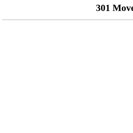
301 Mov