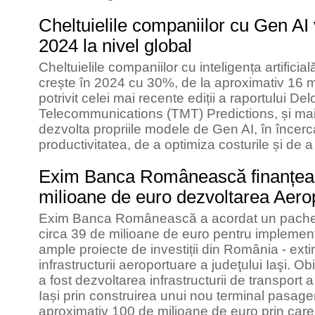
Cheltuielile companiilor cu Gen AI
2024 la nivel global
Cheltuielile companiilor cu inteligența artificia
crește în 2024 cu 30%, de la aproximativ 16 mi
potrivit celei mai recente ediții a raportului D
Telecommunications (TMT) Predictions, și mai
dezvolta propriile modele de Gen AI, în încerc
productivitatea, de a optimiza costurile și de a
Exim Banca Românească finanțeaz
milioane de euro dezvoltarea Aeropo
Exim Banca Românească a acordat un pachet 
circa 39 de milioane de euro pentru implement
ample proiecte de investiții din România - ex
infrastructurii aeroportuare a judeţului Iaşi. Ob
a fost dezvoltarea infrastructurii de transpor
Iași prin construirea unui nou terminal pasager
aproximativ 100 de milioane de euro prin care 