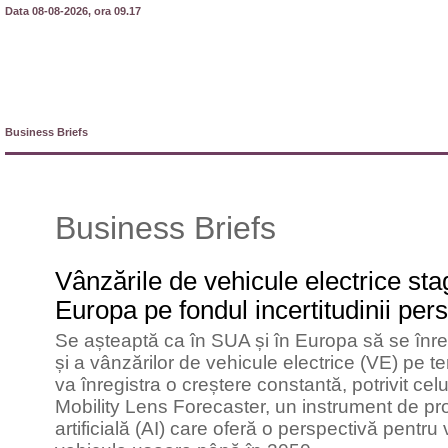
Data 08-08-2026, ora 09.17
Business Briefs
Business Briefs
Vânzările de vehicule electrice st
Europa pe fondul incertitudinii pers
Se așteaptă ca în SUA și în Europa să se înregi
și a vânzărilor de vehicule electrice (VE) pe t
va înregistra o creștere constantă, potrivit cel
Mobility Lens Forecaster, un instrument de pr
artificială (AI) care oferă o perspectivă pentru