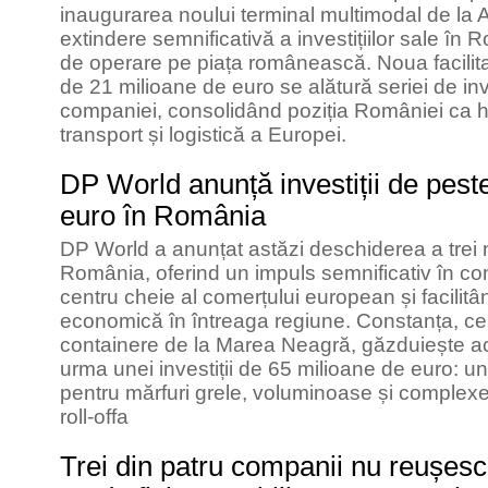
inaugurarea noului terminal multimodal de la A
extindere semnificativă a investițiilor sale în
de operare pe piața românească. Noua facilita
de 21 milioane de euro se alătură seriei de inve
companiei, consolidând poziția României ca h
transport și logistică a Europei.
DP World anunță investiții de pest
euro în România
DP World a anunțat astăzi deschiderea a trei n
România, oferind un impuls semnificativ în cons
centru cheie al comerțului european și facilitâ
economică în întreaga regiune. Constanța, ce
containere de la Marea Neagră, găzduiește acu
urma unei investiții de 65 milioane de euro: u
pentru mărfuri grele, voluminoase și complexe 
roll-offa
Trei din patru companii nu reușesc