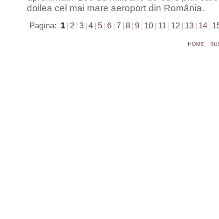
doilea cel mai mare aeroport din România.
Pagina:
1
|
2
|
3
|
4
|
5
|
6
|
7
|
8
|
9
|
10
|
11
|
12
|
13
|
14
|
1
HOME
BU