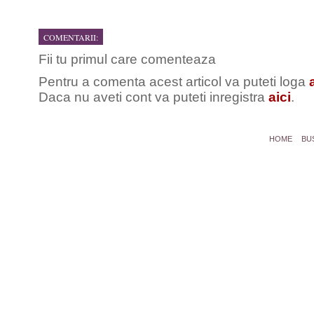
COMENTARII:
Fii tu primul care comenteaza
Pentru a comenta acest articol va puteti loga
Daca nu aveti cont va puteti inregistra
aici
.
HOME
BU