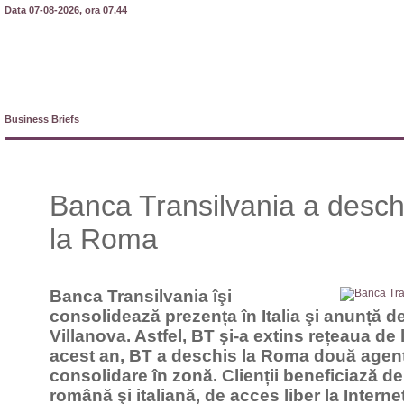
Data 07-08-2026, ora 07.44
Business Briefs
Banca Transilvania a deschi
la Roma
Banca Transilvania îşi
consolidează prezența în Italia şi anunță 
Villanova. Astfel, BT şi-a extins rețeaua de l
acest an, BT a deschis la Roma două agenții
consolidare în zonă. Clienții beneficiază d
română şi italiană, de acces liber la Intern