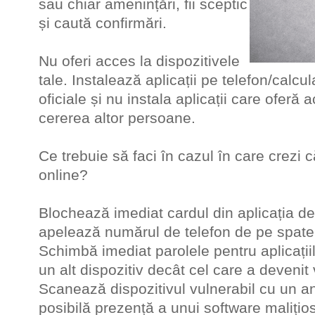
sau chiar amenințări, fii sceptic
și caută confirmări.
Nu oferi acces la dispozitivele
tale. Instalează aplicații pe telefon/calcu
oficiale și nu instala aplicații care oferă 
cererea altor persoane.
Ce trebuie să faci în cazul în care crezi c
online?
Blochează imediat cardul din aplicația d
apelează numărul de telefon de pe spatel
Schimbă imediat parolele pentru aplicațiil
un alt dispozitiv decât cel care a devenit 
Scanează dispozitivul vulnerabil cu un an
posibilă prezență a unui software malițios