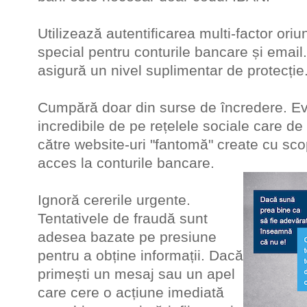
Utilizează autentificarea multi-factor oriu
special pentru conturile bancare și email
asigură un nivel suplimentar de prot
Cumpără doar din surse de încredere. Ev
incredibile de pe rețelele sociale care de
către website-uri "fantomă" create cu sco
acces la conturile bancare.
Ignoră cererile urgente.
Tentativele de fraudă sunt
adesea bazate pe presiune
pentru a obține informații. Dacă
primești un mesaj sau un apel
care cere o acțiune imediată