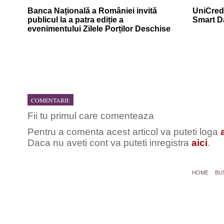
Banca Națională a României invită
UniCredi
publicul la a patra ediție a
Smart D
evenimentului Zilele Porților Deschise
COMENTARII:
Fii tu primul care comenteaza
Pentru a comenta acest articol va puteti loga
Daca nu aveti cont va puteti inregistra
aici
.
HOME
BU