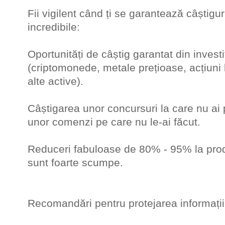
Fii vigilent când ți se garantează câștigur
incredibile:
Oportunități de câștig garantat din investiț
(criptomonede, metale prețioase, acțiuni
alte active).
Câștigarea unor concursuri la care nu ai p
unor comenzi pe care nu le-ai făcut.
Reduceri fabuloase de 80% - 95% la pro
sunt foarte scumpe.
Recomandări pentru protejarea informații