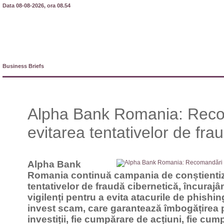
Data 08-08-2026, ora 08.54
Business Briefs
Alpha Bank Romania: Reco
evitarea tentativelor de fra
Alpha Bank
Romania continuă campania de conștientiz
tentativelor de fraudă cibernetică, încuraj
vigilenți pentru a evita atacurile de phishin
invest scam, care garantează îmbogățirea 
investiții, fie cumpărare de acțiuni, fie cump